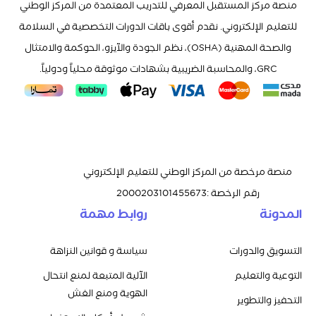
منصة مركز المستقبل المعرفي للتدريب المعتمدة من المركز الوطني
للتعليم الإلكتروني. نقدم أقوى باقات الدورات التخصصية في السلامة
والصحة المهنية (OSHA)، نظم الجودة والآيزو، الحوكمة والامتثال
GRC، والمحاسبة الضريبية بشهادات موثوقة محلياً ودولياً.
منصة مرخصة من المركز الوطني للتعليم الإلكتروني
رقم الرخصة
:
2000203101455673
المدونة
روابط مهمة
التسويق والدورات
سياسة و قوانين النزاهة
التوعية والتعليم
الآلية المتبعة لمنع انتحال
الهوية ومنع الغش
التحفيز والتطوير