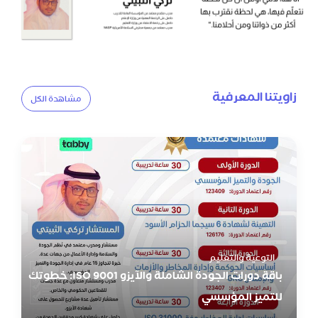
زاويتنا المعرفية
مشاهدة الكل
التوعية والتعليم
باقة دورات الجودة الشاملة والآيزو ISO 9001: خطوتك
للتميز المؤسسي