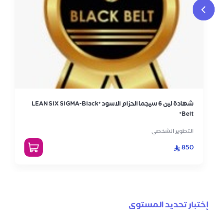
شهادة لين 6 سيجما الحزام الاسود *LEAN SIX SIGMA-Black
Belt*
التطوير الشخصي
850
إختبار تحديد المستوى