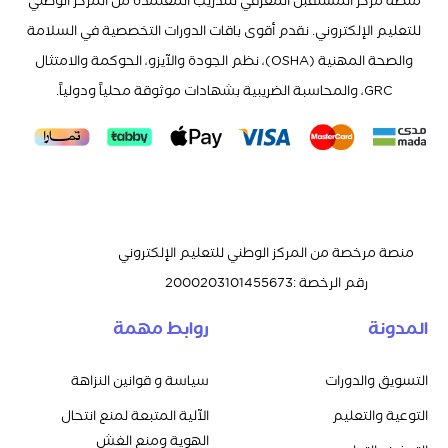
منصة مركز المستقبل المعرفي للتدريب المعتمدة من المركز الوطني
للتعليم الإلكتروني. نقدم أقوى باقات الدورات التخصصية في السلامة
والصحة المهنية (OSHA)، نظم الجودة والآيزو، الحوكمة والامتثال
GRC، والمحاسبة الضريبية بشهادات موثوقة محلياً ودولياً.
منصة مرخصة من المركز الوطني للتعليم الإلكتروني
رقم الرخصة
:
2000203101455673
المدونة
روابط مهمة
التسويق والدورات
سياسة و قوانين النزاهة
التوعية والتعليم
الآلية المتبعة لمنع انتحال
الهوية ومنع الغش